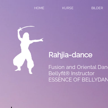
HOME
KURSE
BILDER
Rahjia-dance
Fusion and Oriental Da
Bellyfit® Instructor
ESSENCE OF BELLYDA